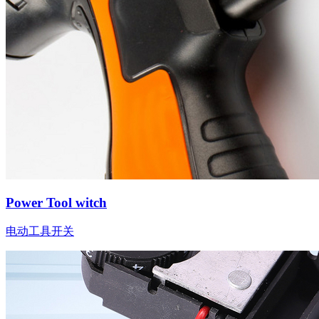
Power Tool witch
电动工具开关